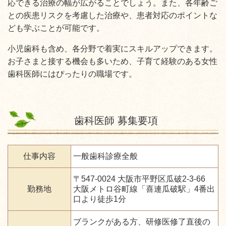
応できる治療の幅が広がることでしょう。また、各年齢ご
との疾患リスクを考慮した治療や、患者対応のポイントな
ども学ぶことが可能です。
小児歯科も含め、各分野で着実にスキルアップできます。
お子さまと接する機会も多いため、子育て経験のある女性
歯科医師にはぴったりの職場です。
歯科医師 募集要項
仕事内容
一般歯科診療全般
〒547-0024 大阪市平野区瓜破2-3-66
勤務地
大阪メトロ谷町線「喜連瓜破駅」4番出
口より徒歩1分
ブランクがある方、研修医修了直後の