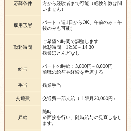
応募条件
方から経験者まで可能（経験年数は問
いません）
パート（週1日からOK、午前のみ・午
雇用形態
後のみも可能）
ご希望の時間で調整します
勤務時間
休憩時間 12:30～14:30
残業ほとんどなし
パートの時給：3,000円～8,000円
給与
前職の給与や経験を考慮する
手当
残業手当
交通費
交通費一部支給（上限月20,000円）
随時
昇給
※面接を行い、随時給与の見直しをし
ます。