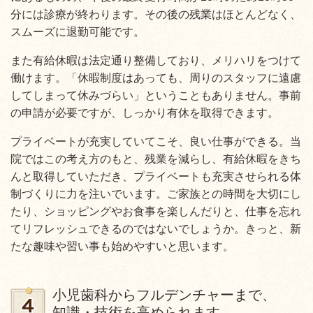
分には診療が終わります。その後の残業はほとんどなく、
スムーズに退勤可能です。
また有給休暇は法定通り整備しており、メリハリをつけて
働けます。「休暇制度はあっても、周りのスタッフに遠慮
してしまって休みづらい」ということもありません。事前
の申請が必要ですが、しっかり有休を取得できます。
プライベートが充実していてこそ、良い仕事ができる。当
院ではこの考え方のもと、残業を減らし、有給休暇をきち
んと取得していただき、プライベートも充実させられる体
制づくりに力を注いでいます。ご家族との時間を大切にし
たり、ショッピングやお食事を楽しんだりと、仕事を忘れ
てリフレッシュできるのではないでしょうか。きっと、新
たな趣味や習い事も始めやすいと思います。
小児歯科からフルデンチャーまで、
知識・技術を高められます