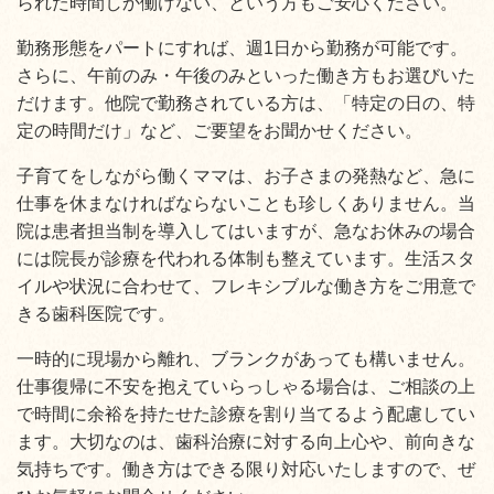
られた時間しか働けない、という方もご安心ください。
勤務形態をパートにすれば、週1日から勤務が可能です。
さらに、午前のみ・午後のみといった働き方もお選びいた
だけます。他院で勤務されている方は、「特定の日の、特
定の時間だけ」など、ご要望をお聞かせください。
子育てをしながら働くママは、お子さまの発熱など、急に
仕事を休まなければならないことも珍しくありません。当
院は患者担当制を導入してはいますが、急なお休みの場合
には院長が診療を代われる体制も整えています。生活スタ
イルや状況に合わせて、フレキシブルな働き方をご用意で
きる歯科医院です。
一時的に現場から離れ、ブランクがあっても構いません。
仕事復帰に不安を抱えていらっしゃる場合は、ご相談の上
で時間に余裕を持たせた診療を割り当てるよう配慮してい
ます。大切なのは、歯科治療に対する向上心や、前向きな
気持ちです。働き方はできる限り対応いたしますので、ぜ