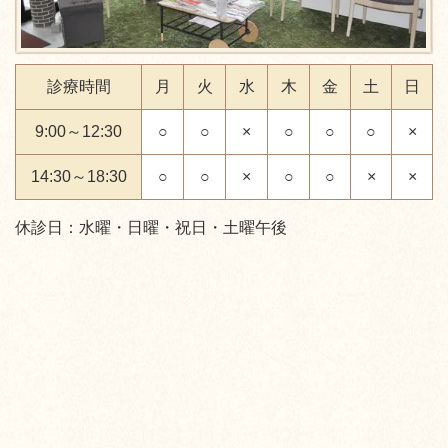
診療時間
月
火
水
木
金
土
日
9:00～12:30
○
○
×
○
○
○
×
14:30～18:30
○
○
×
○
○
×
×
休診日：水曜・日曜・祝日・土曜午後