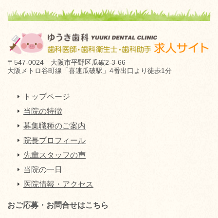
〒547-0024 大阪市平野区瓜破2-3-66
大阪メトロ谷町線「喜連瓜破駅」4番出口より徒歩1分
トップページ
当院の特徴
募集職種のご案内
院長プロフィール
先輩スタッフの声
当院の一日
医院情報・アクセス
おご応募・お問合せはこちら