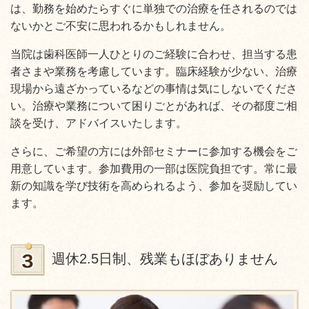
は、勤務を始めたらすぐに単独での治療を任されるのでは
ないかとご不安に思われるかもしれません。
当院は歯科医師一人ひとりのご経験に合わせ、担当する患
者さまや業務を考慮しています。臨床経験が少ない、治療
現場から遠ざかっているなどの事情は気にしないでくださ
い。治療や業務について困りごとがあれば、その都度ご相
談を受け、アドバイスいたします。
さらに、ご希望の方には外部セミナーに参加する機会をご
用意しています。参加費用の一部は医院負担です。常に最
新の知識を学び技術を高められるよう、参加を奨励してい
ます。
週休2.5日制、残業もほぼありません